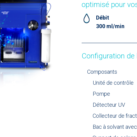
optimisé pour vos
Débit
300 ml/min
Configuration de
Composants
Unité de contrôle
Pompe
Détecteur UV
Collecteur de frac
Bac à solvant ave