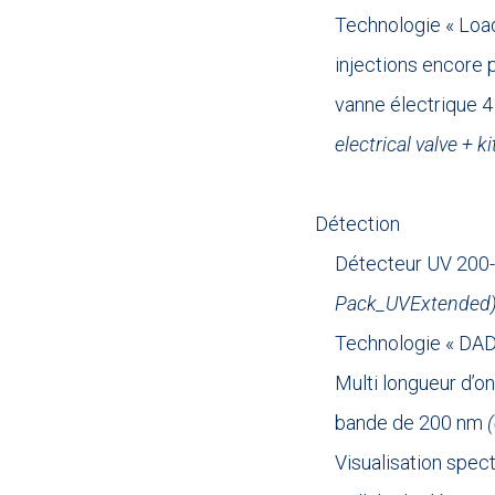
Technologie « Load
injections encore 
vanne électrique 4
electrical valve + k
.
Détection
Détecteur UV 200
Pack_UVExtended
Technologie « DAD
Multi longueur d’o
bande de 200 nm
Visualisation spect