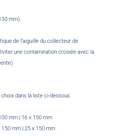
 150 mm)
que de l’aiguille du collecteur de
’éviter une contamination croisée avec la
dente)
choix dans la liste ci-dessous :
 100 mm | 16 x 150 mm
x 150 mm | 25 x 150 mm