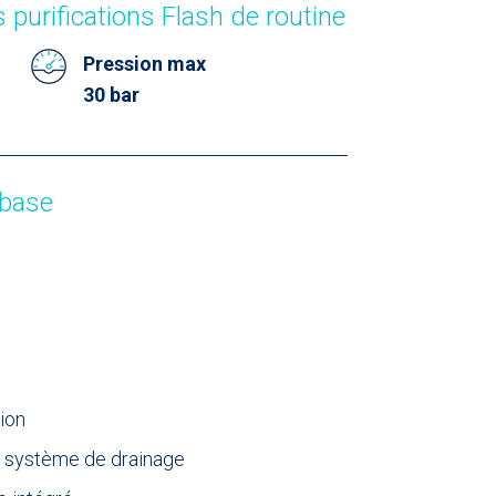
 purifications Flash de routine
Pression max
30 bar
 base
tion
c système de drainage