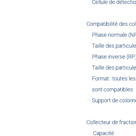
Cellule de détectio
.
Compatibilité des co
Phase normale (N
Taille des particu
Phase inverse (RP
Taille des particul
Format : toutes le
sont compatibles
Support de colonn
.
Collecteur de fractio
Capacité :