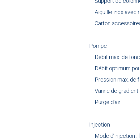
Support de colonn
Aiguille inox avec
Carton accessoire
.
Pompe
Débit max. de fon
Débit optimum pou
Pression max. de f
Vanne de gradient 
Purge d’air
.
Injection
Mode d’injection : 