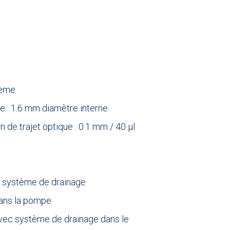
tème
 : 1.6 mm diamètre interne
n de trajet optique : 0.1 mm / 40 µl
c système de drainage
dans la pompe
avec système de drainage dans le