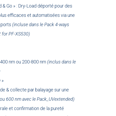
 & Go » : Dry-Load déporté pour des
plus efficaces et automatisées via une
 ports
(incluse dans le Pack 4-ways
it for PF-XS530)
-400 nm ou 200-800 nm
(inclus dans le
)
 »
nde & collecte par balayage sur une
(ou 600 nm avec le Pack_UVextended)
rale et confirmation de la pureté