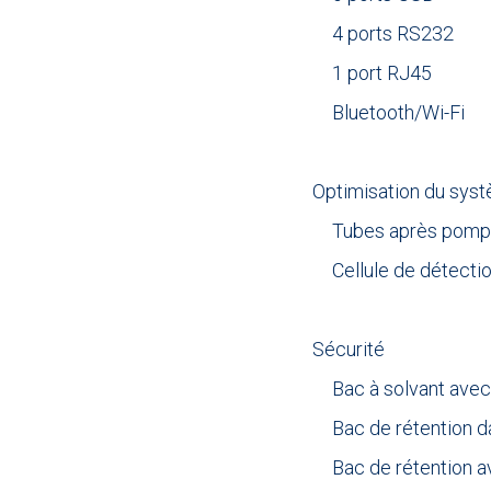
4 ports RS232
1 port RJ45
Bluetooth/Wi-Fi
.
Optimisation du sys
Tubes après pompe
Cellule de détectio
.
Sécurité
Bac à solvant ave
Bac de rétention 
Bac de rétention 