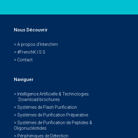
Nous Découvrir
> A propos d’Interchim
> #FrenchK.I.S.S
> Contact
Naviguer
> Intelligence Artificielle & Technologies
Download brochures
> Systèmes de Flash Purification
> Systèmes de Purification Préparative
> Systèmes de Purification de Peptides &
Oligonucléotides
> Périphériques de Détection