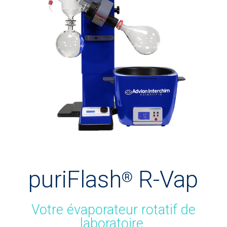
puriFlash
R-Vap
®
Votre évaporateur rotatif de
laboratoire.