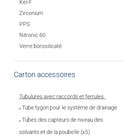
Kel-F
Zirconium
PPS
Nitronic 60
Verre borosilicaté
Carton accessoires
Tubulures avec raccords et ferrules :
Tube tygon pour le système de drainage
●
Tubes des capteurs de niveau des
●
solvants et de la poubelle (x5)