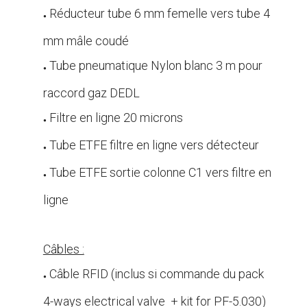
Réducteur tube 6 mm femelle vers tube 4
●
mm mâle coudé
Tube pneumatique Nylon blanc 3 m pour
●
raccord gaz DEDL
Filtre en ligne 20 microns
●
Tube ETFE filtre en ligne vers détecteur
●
Tube ETFE sortie colonne C1 vers filtre en
●
ligne
.
Câbles :
Câble RFID (inclus si commande du pack
●
4-ways electrical valve + kit for PF-5.030)