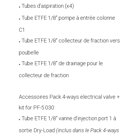
Tubes d’aspiration (x4)
●
Tube ETFE 1/8″ pompe à entrée colonne
●
C1
Tube ETFE 1/8″ collecteur de fraction vers
●
poubelle
Tube ETFE 1/8″ de drainage pour le
●
collecteur de fraction
.
Accessoires Pack 4-ways electrical valve +
kit for PF-5.030:
Tube ETFE 1/8″ vanne d’injection port 1 à
●
sortie Dry-Load
(inclus dans le Pack 4-ways