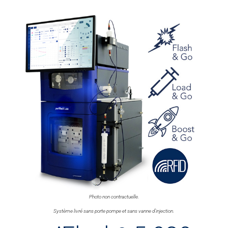
Photo non contractuelle.
Système livré sans porte pompe et sans vanne d’injection.