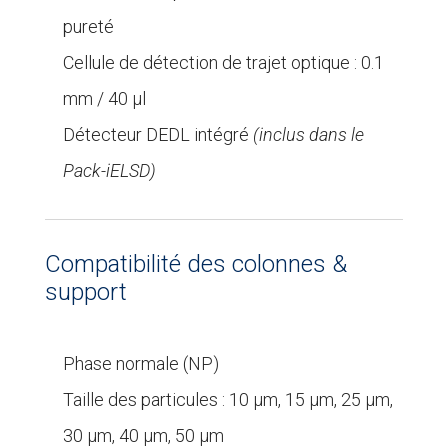
pureté
Cellule de détection de trajet optique : 0.1
mm / 40 µl
Détecteur DEDL intégré
(inclus dans le
Pack-iELSD)
Compatibilité des colonnes &
support
Phase normale (NP)
Taille des particules : 10 µm, 15 µm, 25 μm,
30 μm, 40 μm, 50 μm