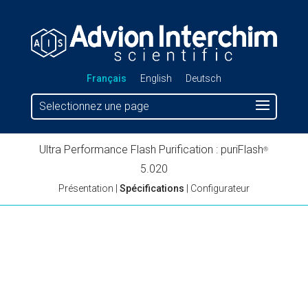
Français
English
Deutsch
Selectionnez une page
Ultra Performance Flash Purification : puriFlash
®
5.020
Présentation
|
Spécifications
|
Configurateur