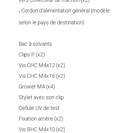
Cordon d’alimentation général (modèle
●
selon le pays de destination)
.
Bac à solvants
Clips P (x2)
Vis CHC M4x12 (x2)
Vis CHC M4x16 (x2)
Grower M4 (x4)
Stylet avec son clip
Cellule UV de test
Fixation arrière (x2)
Vis BHC M4x10 (x2)