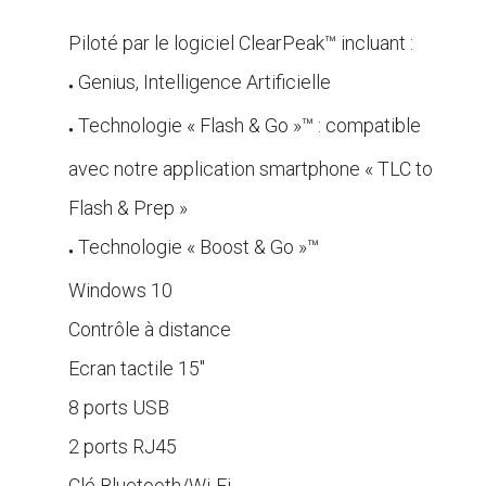
Piloté par le logiciel ClearPeak™ incluant :
Genius, Intelligence Artificielle
●
Technologie « Flash & Go »™ : compatible
●
avec notre application smartphone « TLC to
Flash & Prep »
Technologie « Boost & Go »™
●
Windows 10
Contrôle à distance
Ecran tactile 15″
8 ports USB
2 ports RJ45
Clé Bluetooth/Wi-Fi