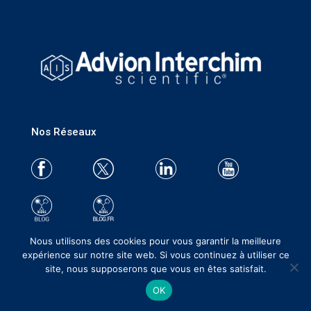
Nos Réseaux
Nous utilisons des cookies pour vous garantir la meilleure
expérience sur notre site web. Si vous continuez à utiliser ce
Recevez nos offres et actualités
site, nous supposerons que vous en êtes satisfait.
OK