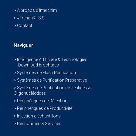
> A propos d’Interchim
> #FrenchK.I.S.S
> Contact
Naviguer
> Intelligence Artificielle & Technologies
Download brochures
> Systèmes de Flash Purification
> Systèmes de Purification Préparative
> Systèmes de Purification de Peptides &
Oligonucléotides
> Périphériques de Détection
> Périphériques de Productivité
> Injection d’échantillons
> Ressources & Services