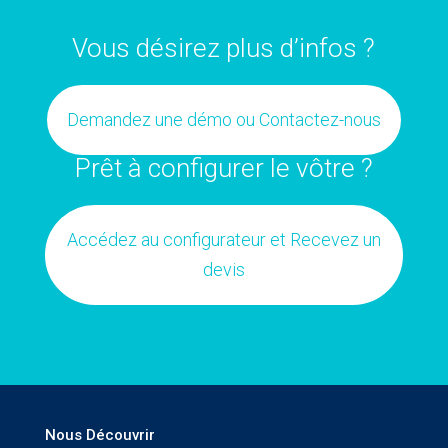
Vous désirez plus d’infos ?
Demandez une démo ou Contactez-nous
Prêt à configurer le vôtre ?
Accédez au configurateur et Recevez un
devis
Nous Découvrir